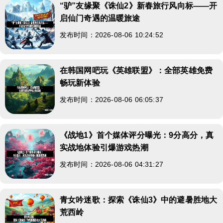
“驴”友缘聚《诛仙2》新春旅行风向标——开
启仙门奇遇的温暖旅途
发布时间：2026-08-06 10:24:52
在韩国网吧玩《英雄联盟》：全部英雄免费
畅玩新体验
发布时间：2026-08-06 06:05:37
《战地1》首个媒体评分曝光：9分高分，真
实战地体验引爆游戏热潮
发布时间：2026-08-06 04:31:27
青女吟迷歌：探索《诛仙3》中的避暑胜地大
荒西岭