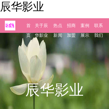
辰华影业
首
关于辰
热点
招商
案例
联系
页
华影业
新闻
加盟
展示
我们
辰华影业