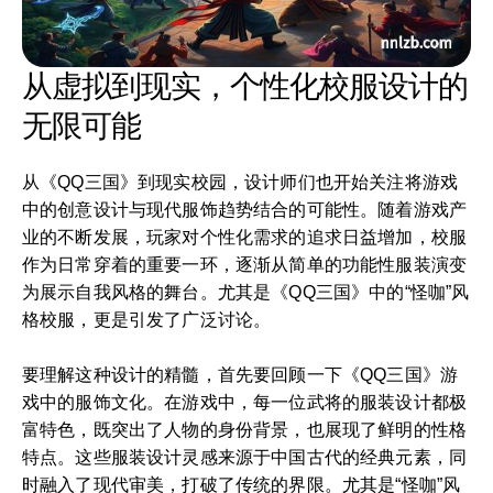
从虚拟到现实，个性化校服设计的
无限可能
从《QQ三国》到现实校园，设计师们也开始关注将游戏
中的创意设计与现代服饰趋势结合的可能性。随着游戏产
业的不断发展，玩家对个性化需求的追求日益增加，校服
作为日常穿着的重要一环，逐渐从简单的功能性服装演变
为展示自我风格的舞台。尤其是《QQ三国》中的“怪咖”风
格校服，更是引发了广泛讨论。
要理解这种设计的精髓，首先要回顾一下《QQ三国》游
戏中的服饰文化。在游戏中，每一位武将的服装设计都极
富特色，既突出了人物的身份背景，也展现了鲜明的性格
特点。这些服装设计灵感来源于中国古代的经典元素，同
时融入了现代审美，打破了传统的界限。尤其是“怪咖”风