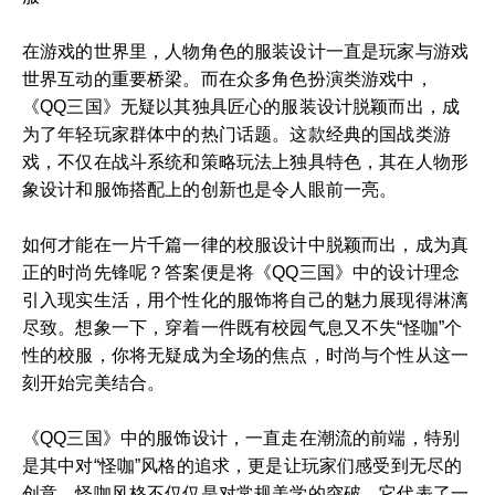
在游戏的世界里，人物角色的服装设计一直是玩家与游戏
世界互动的重要桥梁。而在众多角色扮演类游戏中，
《QQ三国》无疑以其独具匠心的服装设计脱颖而出，成
为了年轻玩家群体中的热门话题。这款经典的国战类游
戏，不仅在战斗系统和策略玩法上独具特色，其在人物形
象设计和服饰搭配上的创新也是令人眼前一亮。
如何才能在一片千篇一律的校服设计中脱颖而出，成为真
正的时尚先锋呢？答案便是将《QQ三国》中的设计理念
引入现实生活，用个性化的服饰将自己的魅力展现得淋漓
尽致。想象一下，穿着一件既有校园气息又不失“怪咖”个
性的校服，你将无疑成为全场的焦点，时尚与个性从这一
刻开始完美结合。
《QQ三国》中的服饰设计，一直走在潮流的前端，特别
是其中对“怪咖”风格的追求，更是让玩家们感受到无尽的
创意。怪咖风格不仅仅是对常规美学的突破，它代表了一