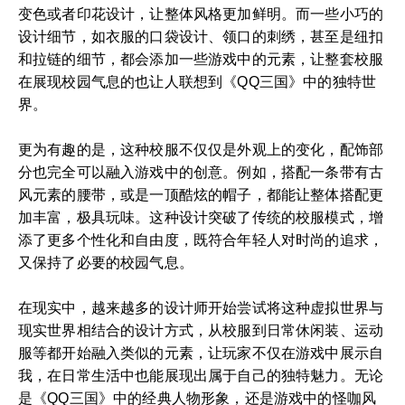
变色或者印花设计，让整体风格更加鲜明。而一些小巧的
设计细节，如衣服的口袋设计、领口的刺绣，甚至是纽扣
和拉链的细节，都会添加一些游戏中的元素，让整套校服
在展现校园气息的也让人联想到《QQ三国》中的独特世
界。
更为有趣的是，这种校服不仅仅是外观上的变化，配饰部
分也完全可以融入游戏中的创意。例如，搭配一条带有古
风元素的腰带，或是一顶酷炫的帽子，都能让整体搭配更
加丰富，极具玩味。这种设计突破了传统的校服模式，增
添了更多个性化和自由度，既符合年轻人对时尚的追求，
又保持了必要的校园气息。
在现实中，越来越多的设计师开始尝试将这种虚拟世界与
现实世界相结合的设计方式，从校服到日常休闲装、运动
服等都开始融入类似的元素，让玩家不仅在游戏中展示自
我，在日常生活中也能展现出属于自己的独特魅力。无论
是《QQ三国》中的经典人物形象，还是游戏中的怪咖风