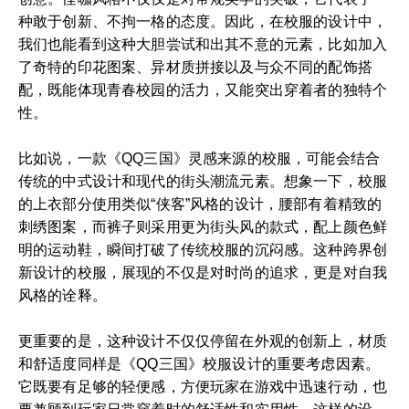
种敢于创新、不拘一格的态度。因此，在校服的设计中，
我们也能看到这种大胆尝试和出其不意的元素，比如加入
了奇特的印花图案、异材质拼接以及与众不同的配饰搭
配，既能体现青春校园的活力，又能突出穿着者的独特个
性。
比如说，一款《QQ三国》灵感来源的校服，可能会结合
传统的中式设计和现代的街头潮流元素。想象一下，校服
的上衣部分使用类似“侠客”风格的设计，腰部有着精致的
刺绣图案，而裤子则采用更为街头风的款式，配上颜色鲜
明的运动鞋，瞬间打破了传统校服的沉闷感。这种跨界创
新设计的校服，展现的不仅是对时尚的追求，更是对自我
风格的诠释。
更重要的是，这种设计不仅仅停留在外观的创新上，材质
和舒适度同样是《QQ三国》校服设计的重要考虑因素。
它既要有足够的轻便感，方便玩家在游戏中迅速行动，也