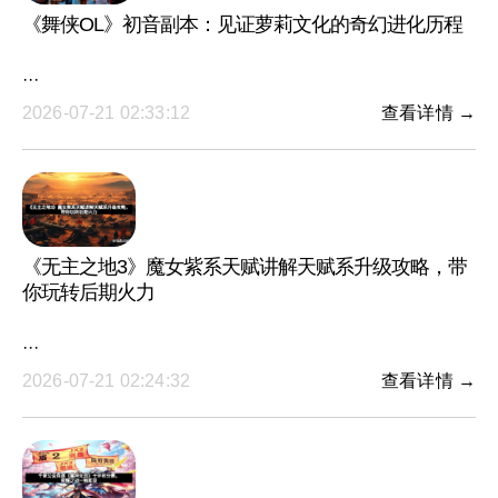
《舞侠OL》初音副本：见证萝莉文化的奇幻进化历程
···
2026-07-21 02:33:12
查看详情 →
《无主之地3》魔女紫系天赋讲解天赋系升级攻略，带
你玩转后期火力
···
2026-07-21 02:24:32
查看详情 →