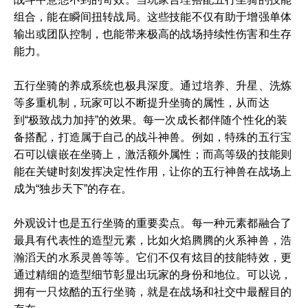
组合，能在瞬间扭转战局。这些技能不仅有助于增强单体
输出或团队控制，也能带来极高的战场持续性伤害和生存
能力。
五行坐骑的养成系统也极具深度。通过培养、升星、洗炼
等多重机制，玩家可以不断提升坐骑的属性，从而达
到“极致战力加持”的效果。每一次成长都伴随个性化的装
备搭配，打造属于自己的战斗神兽。例如，特殊的五行宝
石可以镶嵌在坐骑上，激活额外属性；而高等级的技能则
能在关键时刻发挥决定性作用，让你的五行神兽在战场上
成为“独步天下”的存在。
外观设计也是五行坐骑的重要卖点。每一种元素都融合了
最具有代表性的造型元素，比如火焰腾腾的火系神兽，浩
瀚滔天的水系灵兽等等。它们不仅有炫目的技能特效，更
通过精细的造型细节彰显出玩家的身份和地位。可以说，
拥有一只炫酷的五行坐骑，就是在战场和社交中最醒目的