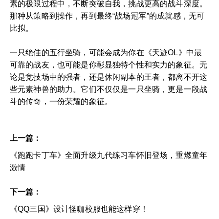
素的极限过程中，不断突破自我，挑战更高的战斗深度。
那种从策略到操作，再到最终“战场冠军”的成就感，无可
比拟。
一只绝佳的五行坐骑，可能会成为你在《天迹OL》中最
可靠的战友，也可能是你彰显独特个性和实力的象征。无
论是竞技场中的强者，还是休闲副本的王者，都离不开这
些元素神兽的助力。它们不仅仅是一只坐骑，更是一段战
斗的传奇，一份荣耀的象征。
上一篇：
《跑跑卡丁车》全面升级九代练习车怀旧登场，重燃童年
激情
下一篇：
《QQ三国》设计怪咖校服也能这样穿！