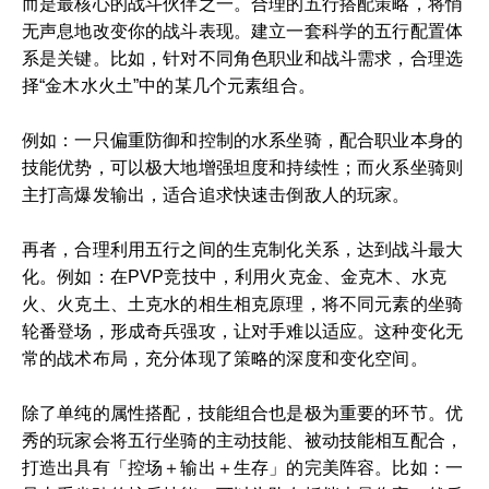
而是最核心的战斗伙伴之一。合理的五行搭配策略，将悄
无声息地改变你的战斗表现。建立一套科学的五行配置体
系是关键。比如，针对不同角色职业和战斗需求，合理选
择“金木水火土”中的某几个元素组合。
例如：一只偏重防御和控制的水系坐骑，配合职业本身的
技能优势，可以极大地增强坦度和持续性；而火系坐骑则
主打高爆发输出，适合追求快速击倒敌人的玩家。
再者，合理利用五行之间的生克制化关系，达到战斗最大
化。例如：在PVP竞技中，利用火克金、金克木、水克
火、火克土、土克水的相生相克原理，将不同元素的坐骑
轮番登场，形成奇兵强攻，让对手难以适应。这种变化无
常的战术布局，充分体现了策略的深度和变化空间。
除了单纯的属性搭配，技能组合也是极为重要的环节。优
秀的玩家会将五行坐骑的主动技能、被动技能相互配合，
打造出具有「控场＋输出＋生存」的完美阵容。比如：一