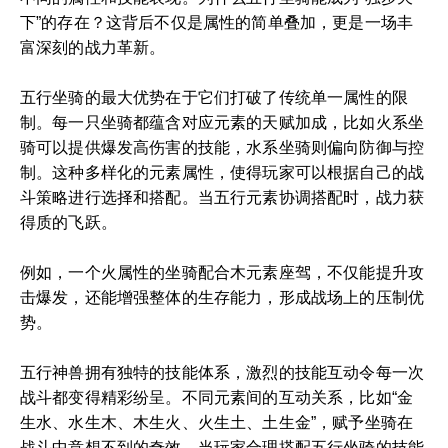
下”的存在？这背后不仅是属性的简单叠加，更是一场丰
富深刻的战力革新。
五行坐骑的最大优势在于它们打破了传统单一属性的限
制。每一只坐骑都蕴含对应元素的天赋加成，比如火系坐
骑可以提供爆发高伤害的技能，水系坐骑则偏向防御与控
制。这种多样化的元素属性，使得玩家可以根据自己的战
斗策略进行选择和搭配。当五行元素协调搭配时，战力获
得质的飞跃。
例如，一个火属性的坐骑配合木元素座驾，不仅能提升攻
击爆发，还能增强整体的生存能力，形成战场上的压制优
势。
五行神兽拥有独特的技能体系，激烈的技能互动令每一次
战斗都变得精彩纷呈。不同元素间的互动关系，比如“金
生水、水生木、木生火、火生土、土生金”，赋予坐骑在
战斗中意想不到的奇效。当玩家合理搭配五行坐骑的技能