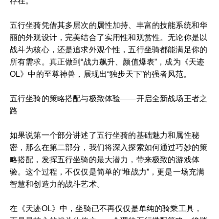
存在。
五行坐骑凭借其多层次的属性加持、丰富的技能系统和华
丽的外观设计，完美结合了实用性和观赏性。无论你是以
战斗为核心，还是追求外观个性，五行坐骑都能满足你的
所有需求。真正做到“战力飙升、颜值爆表”，成为《天迹
OL》中的至尊神兽，展现出“独步天下”的强者风范。
五行坐骑的策略搭配与极致体验——开启全新战场王者之
路
如果说第一个部分讲述了五行坐骑的基础魅力和属性秘
密，那么在第二部分，我们将深入探索如何通过巧妙的策
略搭配，发挥五行坐骑的最大潜力，带来极致的游戏体
验。这个过程，不仅仅是简单的“堆战力”，更是一场充满
智慧和创造力的战斗艺术。
在《天迹OL》中，坐骑已不再仅仅是单纯的骑乘工具，