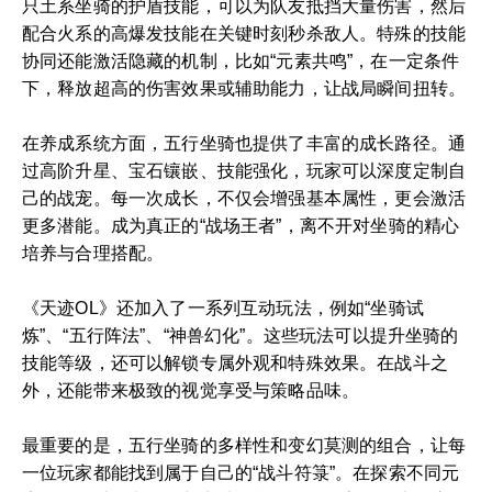
只土系坐骑的护盾技能，可以为队友抵挡大量伤害，然后
配合火系的高爆发技能在关键时刻秒杀敌人。特殊的技能
协同还能激活隐藏的机制，比如“元素共鸣”，在一定条件
下，释放超高的伤害效果或辅助能力，让战局瞬间扭转。
在养成系统方面，五行坐骑也提供了丰富的成长路径。通
过高阶升星、宝石镶嵌、技能强化，玩家可以深度定制自
己的战宠。每一次成长，不仅会增强基本属性，更会激活
更多潜能。成为真正的“战场王者”，离不开对坐骑的精心
培养与合理搭配。
《天迹OL》还加入了一系列互动玩法，例如“坐骑试
炼”、“五行阵法”、“神兽幻化”。这些玩法可以提升坐骑的
技能等级，还可以解锁专属外观和特殊效果。在战斗之
外，还能带来极致的视觉享受与策略品味。
最重要的是，五行坐骑的多样性和变幻莫测的组合，让每
一位玩家都能找到属于自己的“战斗符箓”。在探索不同元