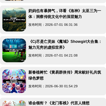
奶妈也有暴脾气，详看《洛神》太巫三为一
体：洞察传统文化中的深层魅力
发布时间：2026-07-01 06:31:36
《Cj尽是亡灵妹《魔域》Showgirl大合集：
魅力无穷的虚拟世界》
发布时间：2026-07-01 04:21:08
新春植树忙《黄易群侠传》周末献好礼共筑
绿色梦想
发布时间：2026-06-30 01:54:29
谁会领衔？《龙门客栈》代言人猜想