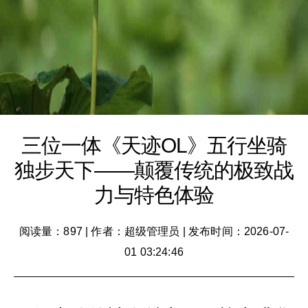
三位一体《天迹OL》五行坐骑
独步天下——颠覆传统的极致战
力与特色体验
阅读量：897
|
作者：超级管理员
|
发布时间：2026-07-
01 03:24:46