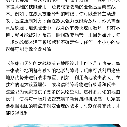
掌握英雄的技能使用，还要根据战局的变化迅速调整战
术。例如，在敌人技能冷却的时候，你可以选择主动进
攻，迅速压制对方；而在敌人强力技能释放时，你又需要
灵活躲避，避免被击中。战斗的节奏快速而激烈，稍有不
慎，就可能被对方反击，瞬间改变局势。正因为如此，每
一场对战都充满了紧张感和不确定性，任何一个小小的失
误都可能导致全盘皆输。
《英雄问天》的对战模式在地图设计上也下足了功夫。每
一张战斗地图都有独特的地形与障碍，玩家可以利用这些
地形优势来进行战术布置。例如，利用高地攻击敌人、在
狭窄的地方设置埋伏，或者借助障碍物进行躲避和反击，
这些都为玩家提供了更多的策略空间。这种多元化的地图
设计，使得每一场对战都充满了新鲜感和挑战感，玩家需
要根据地图的特点来制定合理的战术，时刻保持警觉，才
能取得胜利。