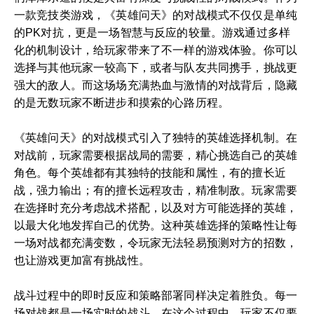
一款竞技类游戏，《英雄问天》的对战模式不仅仅是单纯
的PK对抗，更是一场智慧与反应的较量。游戏通过多样
化的机制设计，给玩家带来了不一样的游戏体验。你可以
选择与其他玩家一较高下，或者与队友共同携手，挑战更
强大的敌人。而这场场充满热血与激情的对战背后，隐藏
的是无数玩家不断进步和摸索的心路历程。
《英雄问天》的对战模式引入了独特的英雄选择机制。在
对战前，玩家需要根据战局的需要，精心挑选自己的英雄
角色。每个英雄都有其独特的技能和属性，有的擅长近
战，强力输出；有的擅长远程攻击，精准制敌。玩家需要
在选择时充分考虑战术搭配，以及对方可能选择的英雄，
以最大化地发挥自己的优势。这种英雄选择的策略性让每
一场对战都充满变数，令玩家无法轻易预测对方的招数，
也让游戏更加富有挑战性。
战斗过程中的即时反应和策略部署同样决定着胜负。每一
场对战都是一场实时的战斗，在这个过程中，玩家不仅要