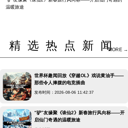
温暖旅途
精选热点新闻
MORE →
世界杯趣闻回放《穿越OL》戏说黄油手——
那些令人捧腹的电竞插曲
发布时间：2026-08-06 11:42:37
“驴”友缘聚《诛仙2》新春旅行风向标——开
启仙门奇遇的温暖旅途