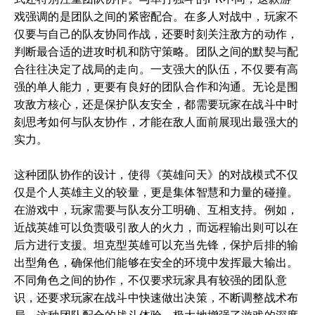
戏强调的是团队之间的紧密配合。在多人对战中，玩家不
仅要与自己的队友协同作战，还要时刻关注敌方的动作，
判断最合适的进攻时机和防守策略。团队之间的默契与配
合往往决定了战局的走向。一支强大的队伍，不仅要有高
强的单人能力，更要有良好的团队合作和沟通。无论是围
攻敌方核心，还是保护队友安全，都需要玩家在战斗中时
刻思考如何与队友协作，才能在敌人面前展现出最强大的
实力。
这种团队协作的设计，使得《英雄问天》的对战模式不仅
仅是个人英雄主义的较量，更是集体智慧和力量的碰撞。
在游戏中，玩家需要与队友分工明确、互相支持。例如，
近战英雄可以负责吸引敌人的火力，而远程输出则可以在
后方进行支援。坦克型英雄可以充当先锋，保护后排的输
出型角色，确保他们能够在安全的环境中发挥最大输出。
不同角色之间的协作，不仅要求玩家具有较强的团队意
识，还要求玩家在战斗中快速做出决策，不断调整战术布