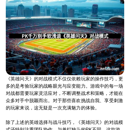
《英雄问天》的对战模式不仅仅依赖玩家的操作技巧，更
多的是考验玩家的战略眼光与应变能力。游戏中的每一场
对战都需要玩家灵活应对，不断调整战术和策略，才能在
众多对手中脱颖而出。对于那些喜欢挑战自我、享受刺激
的玩家来说，这无疑是一次充满魅力的体验。
除了上述的英雄选择与战斗技巧，《英雄问天》的对战模
式还特别注重团队协作。与单打独斗的PK不同，这款游