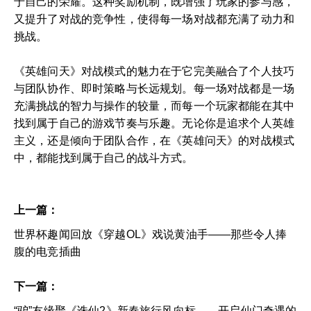
于自己的荣耀。这种奖励机制，既增强了玩家的参与感，
又提升了对战的竞争性，使得每一场对战都充满了动力和
挑战。
《英雄问天》对战模式的魅力在于它完美融合了个人技巧
与团队协作、即时策略与长远规划。每一场对战都是一场
充满挑战的智力与操作的较量，而每一个玩家都能在其中
找到属于自己的游戏节奏与乐趣。无论你是追求个人英雄
主义，还是倾向于团队合作，在《英雄问天》的对战模式
中，都能找到属于自己的战斗方式。
上一篇：
世界杯趣闻回放《穿越OL》戏说黄油手——那些令人捧
腹的电竞插曲
下一篇：
“驴”友缘聚《诛仙2》新春旅行风向标——开启仙门奇遇的