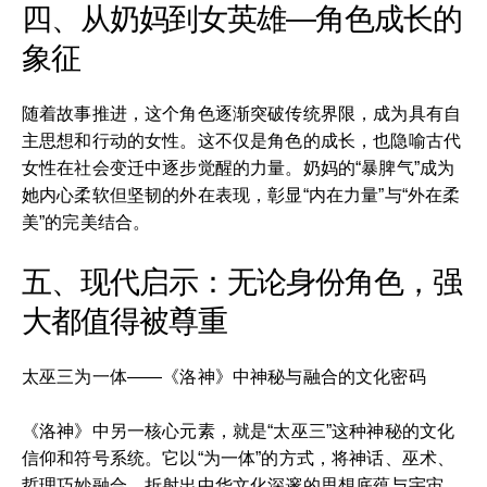
四、从奶妈到女英雄—角色成长的
象征
随着故事推进，这个角色逐渐突破传统界限，成为具有自
主思想和行动的女性。这不仅是角色的成长，也隐喻古代
女性在社会变迁中逐步觉醒的力量。奶妈的“暴脾气”成为
她内心柔软但坚韧的外在表现，彰显“内在力量”与“外在柔
美”的完美结合。
五、现代启示：无论身份角色，强
大都值得被尊重
太巫三为一体——《洛神》中神秘与融合的文化密码
《洛神》中另一核心元素，就是“太巫三”这种神秘的文化
信仰和符号系统。它以“为一体”的方式，将神话、巫术、
哲理巧妙融合，折射出中华文化深邃的思想底蕴与宇宙