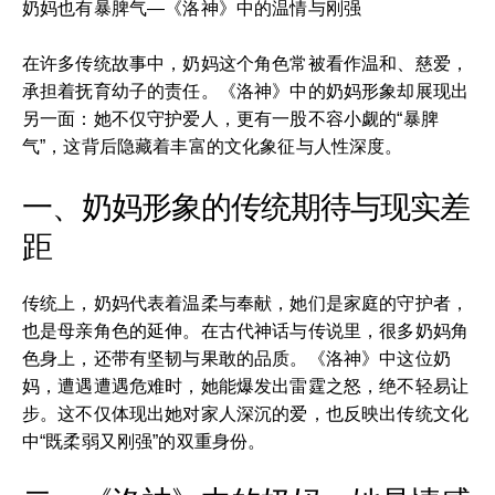
奶妈也有暴脾气—《洛神》中的温情与刚强
在许多传统故事中，奶妈这个角色常被看作温和、慈爱，
承担着抚育幼子的责任。《洛神》中的奶妈形象却展现出
另一面：她不仅守护爱人，更有一股不容小觑的“暴脾
气”，这背后隐藏着丰富的文化象征与人性深度。
一、奶妈形象的传统期待与现实差
距
传统上，奶妈代表着温柔与奉献，她们是家庭的守护者，
也是母亲角色的延伸。在古代神话与传说里，很多奶妈角
色身上，还带有坚韧与果敢的品质。《洛神》中这位奶
妈，遭遇遭遇危难时，她能爆发出雷霆之怒，绝不轻易让
步。这不仅体现出她对家人深沉的爱，也反映出传统文化
中“既柔弱又刚强”的双重身份。