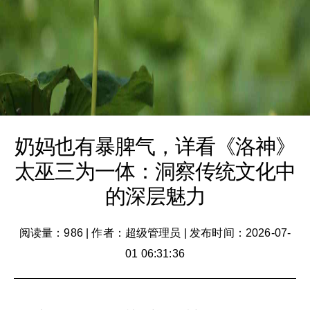
奶妈也有暴脾气，详看《洛神》
太巫三为一体：洞察传统文化中
的深层魅力
阅读量：986
|
作者：超级管理员
|
发布时间：2026-07-
01 06:31:36