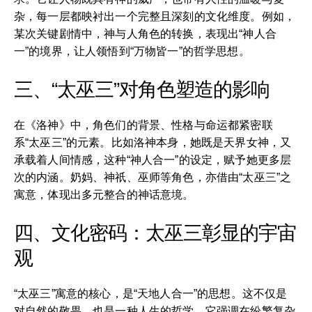
杂，每一层都映衬出一个完整且深刻的文化维度。例如，
某次关键剧情中，神与人角色的转换，表现出“神人合
一”的境界，让人领悟到“万物皆一”的哲学思想。
三、“太巫三”对角色塑造的影响
在《洛神》中，角色们的背景、性格与命运都紧密联
系“太巫三”的元素。比如洛神本身，她既是天界女神，又
承载着人间情感，这种“神人合一”的设定，赋予她更多层
次的内涵。奶妈、神祇、巫师等角色，亦借由“太巫三”之
寓意，体现出多元整合的神话意境。
四、文化密码：太巫三彰显的宇宙
观
“太巫三”寓意的核心，是“天地人合一”的思想。这不仅是
对自然的敬畏，也是一种人生的哲学。它强调在纷繁复杂