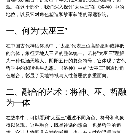
观。在这个部分，我们深入探讨“太巫三”在《洛神》中的
地位，以及它对角色塑造和故事叙述的深远影响。
一、何为“太巫三”
在中国古代神话体系中，“太巫”代表三位高阶巫师或神祇
的合体，象征天地人三界的整体统一。若将“太巫三”理解
为一种包涵天地人、阴阳五行的复杂符号，它体现了古代
哲学中的和谐共生思想。《洛神》中的“太巫三”则通过角
色融合，彰显了天地神祇与人性善恶的多重面向。
二、融合的艺术：将神、巫、哲融
为一体
在故事中，可以看到“太巫三”通过不同角色、符号和意象
得以体现。这种融合，既是神话的想象，也是哲学的追
求。它让人物既具有神的威严，也带有人性的温暖与复